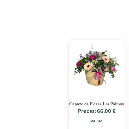
Capazo de Flores Las Palmas
Precio:
66.00
€
Iva inc.