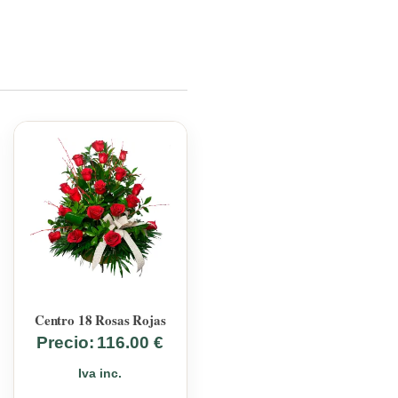
Centro 18 Rosas Rojas
Precio:
116.00
€
Iva inc.