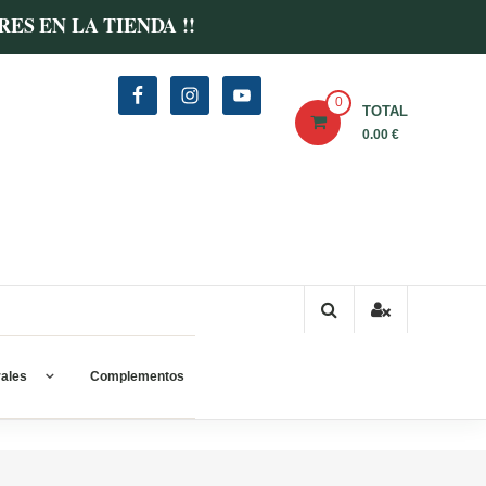
FLORES EN LA TIENDA !!
0
TOTAL
0.00 €
ales
Complementos