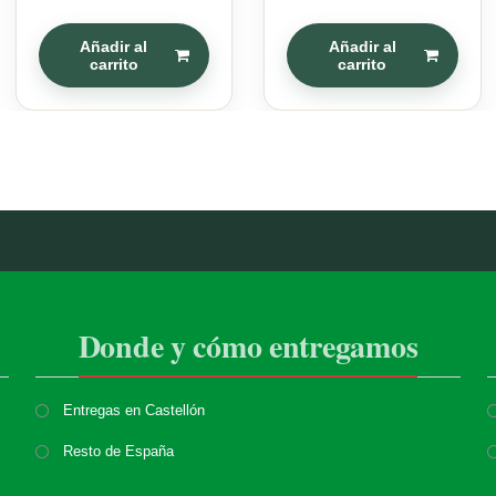
Añadir al
Añadir al
carrito
carrito
Donde y cómo entregamos
Entregas en Castellón
Resto de España