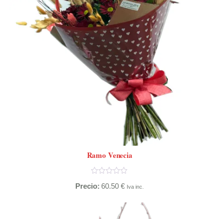
Ramo Venecia
Precio:
60.50
€
Iva inc.