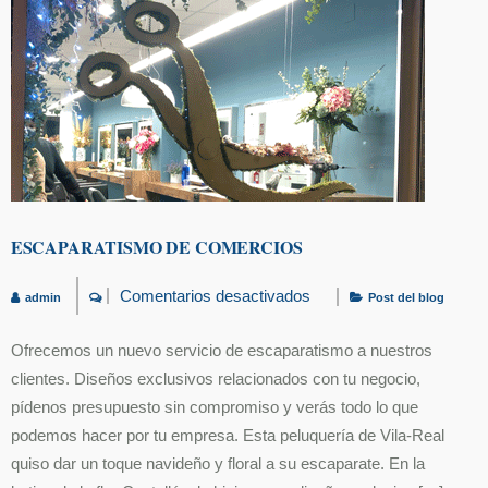
ESCAPARATISMO DE COMERCIOS
Comentarios desactivados
admin
Post del blog
en
Escaparatismo
de
Ofrecemos un nuevo servicio de escaparatismo a nuestros
comercios
clientes. Diseños exclusivos relacionados con tu negocio,
pídenos presupuesto sin compromiso y verás todo lo que
podemos hacer por tu empresa. Esta peluquería de Vila-Real
quiso dar un toque navideño y floral a su escaparate. En la