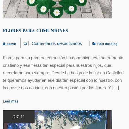
FLORES PARA COMUNIONES
Comentarios desactivados
admin
Post del blog
en
flores
para
Flores para su primera comunión La comunión, ese sacramento
comuniones
cristiano y esa fiesta tan especial para nuestros hijos, que
recordarán para siempre. Desde La botiga de la flor en Castellón
te queremos ayudar en ese día tan especial con lo nuestro, con
lo que se nos da bien, con nuestra pasión por las flores. Y […]
Leer más
DIC 11