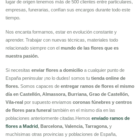
lugar de origen tenemos más de 500 clientes entre particulares,
empresas, funerarias, confían sus encargos durante todo este
tiempo.
Nos encanta formarnos, estar en evolución constante y
aprender. Trabajar con nuevas técnicas, materiales todo
relacionado siempre con el
mundo de las flores que es
nuestra pasión.
Si necesitas
enviar flores a domicilio
a cualquier punto de
España peninsular ¡no lo dudes! somos tu
tienda online de
flores.
Somos capaces de
entregar ramos de flores el mismo
día en Castellón, Almassora, Burriana, Grao de Castellón,
Vila-real
por supuesto enviamos
coronas fúnebres y centros
de flores para funeral
también en el mismo día en las
poblaciones anteriormente citadas.Hemos
enviado ramos de
flores a Madrid
, Barcelona, Valencia, Tarragona,
y
muchísimas otras provincias y poblaciones de España,