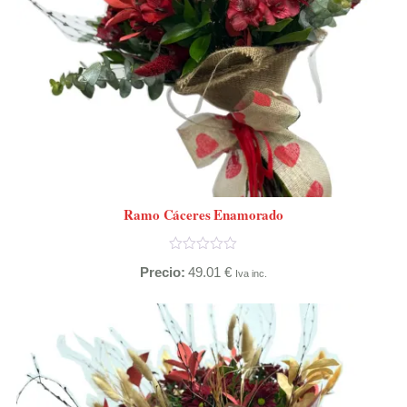
Ramo Cáceres Enamorado
Precio:
49.01
€
Iva inc.