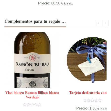
Precio:
60.50
€
Iva inc.
Complementos para tu regalo …
Vino blanco Ramon Bilbao blanco
Tarjeta dedicatoria con s
Verdejo
Precio:
1.50
€
Iva inc.