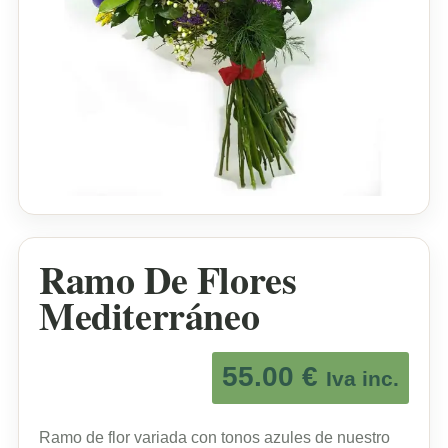
Ramo De Flores
Mediterráneo
55.00
€
Iva inc.
Ramo de flor variada con tonos azules de nuestro