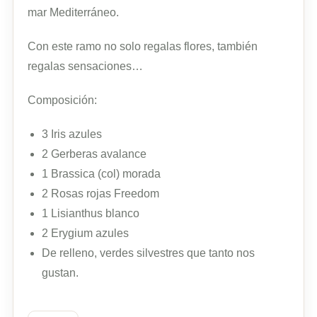
mar Mediterráneo.
Con este ramo no solo regalas flores, también
regalas sensaciones…
Composición:
3 Iris azules
2 Gerberas avalance
1 Brassica (col) morada
2 Rosas rojas Freedom
1 Lisianthus blanco
2 Erygium azules
De relleno, verdes silvestres que tanto nos
gustan.