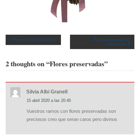
Especial San Valentín
Escaparatismo de
comercios
2 thoughts on “
Flores preservadas
”
Silvia Albi Granell
15 abril 2020 a las 20:45
Vuestros ramos con flores preservadas son
preciosos creo que seran caros pero divinos