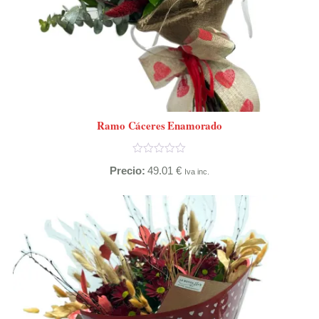
Ramo Cáceres Enamorado
Precio:
49.01
€
Iva inc.