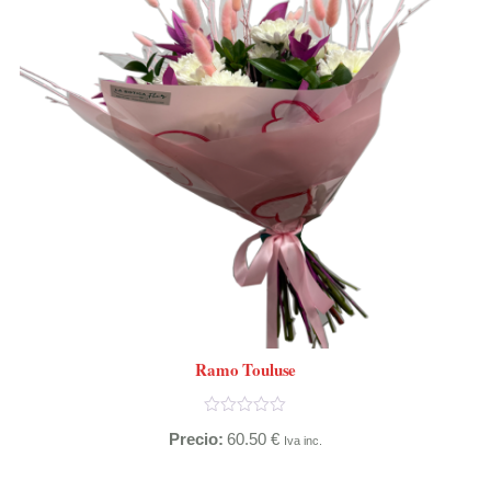
Ramo Touluse
Precio:
60.50
€
Iva inc.