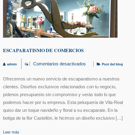
ESCAPARATISMO DE COMERCIOS
Comentarios desactivados
admin
Post del blog
en
Escaparatismo
de
Ofrecemos un nuevo servicio de escaparatismo a nuestros
comercios
clientes. Diseños exclusivos relacionados con tu negocio,
pídenos presupuesto sin compromiso y verás todo lo que
podemos hacer por tu empresa. Esta peluquería de Vila-Real
quiso dar un toque navideño y floral a su escaparate. En la
botiga de la flor Castellón, le hicimos un diseño exclusivo […]
Leer más