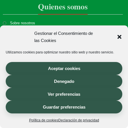
Quienes somos
Sobre nosotros
Gestionar el Consentimiento de
Donde estamos
las Cookies
Utilizamos cookies para optimizar nuestro sitio web y nuestro servicio.
Aceptar cookies
Denegado
Copyright © 2026 La Botiga de la Flor. Todos los derechos reservados.
Ver preferencias
Envío de ramos de flores, centros de flores y coronas fúnebres en
Castellón.
Guardar preferencias
Política de cookies
Declaración de privacidad