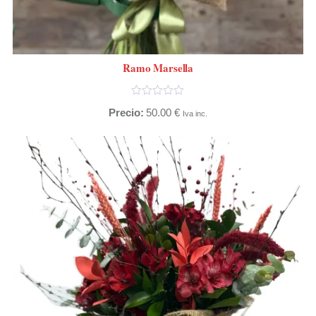
Ramo Marsella
Precio:
50.00
€
Iva inc.