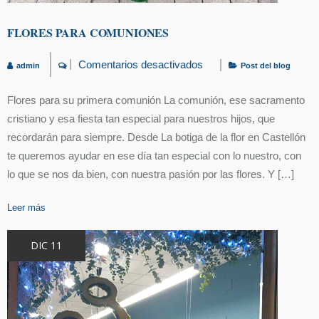
FLORES PARA COMUNIONES
Comentarios desactivados
admin
Post del blog
en
flores
para
Flores para su primera comunión La comunión, ese sacramento
comuniones
cristiano y esa fiesta tan especial para nuestros hijos, que
recordarán para siempre. Desde La botiga de la flor en Castellón
te queremos ayudar en ese día tan especial con lo nuestro, con
lo que se nos da bien, con nuestra pasión por las flores. Y […]
Leer más
DIC 11