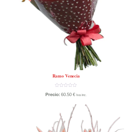
Ramo Venecia
Precio:
60.50
€
Iva inc.