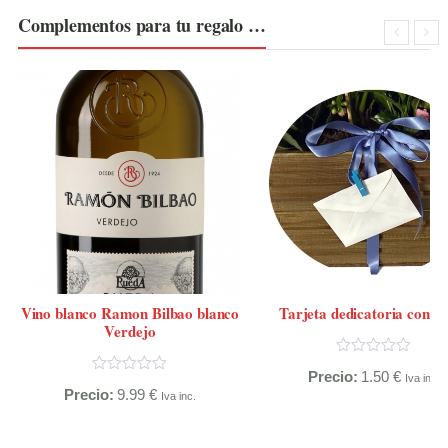
Complementos para tu regalo …
Vino blanco Ramon Bilbao blanco
Tarjeta dedicatoria con s
Verdejo
Precio:
1.50
€
Iva inc.
Precio:
9.99
€
Iva inc.