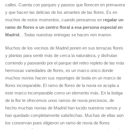
calles. Cuenta con parques y paseos que florecen en primavera
y que hacen las delicias de los amantes de las flores. Es en
muchos de estos momentos, cuando pensamos en
regalar un
ramo de flores o un centro floral a esa persona especial en
Madrid.
. Todas nuestras entregas se hacen «en mano».
Muchos de los vecinos de Madrid ponen en sus terrazas flores
y plantas para sentir más de cerca la naturaleza, y disfrutan
corriendo y paseando por el parque del retiro repleto de las más
hermosas variedades de flores, es un marco único donde
muchos novios hacen sus reportajes de boda en un marco de
flores inconparable. El ramo de flores de la novia se acopla a
este marco incomparable como un elemento más. En la botiga
de la flor te ofrecemos unos ramos de novia preciosos, de
hecho muchas novias de Madrid han lucido nuestros ramos y
han quedado completamente satisfechas. Muchas de ellas aún
los conservan pues eligieron un ramo de novia de flores